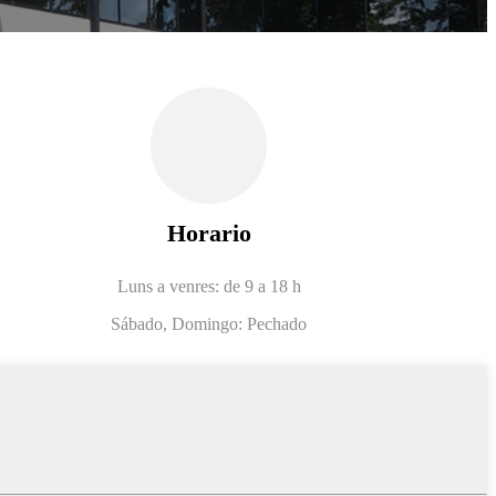
Horario
Luns a venres: de 9 a 18 h
Sábado, Domingo: Pechado