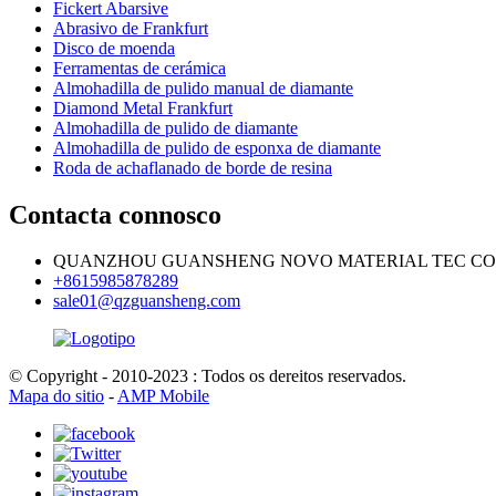
Fickert Abarsive
Abrasivo de Frankfurt
Disco de moenda
Ferramentas de cerámica
Almohadilla de pulido manual de diamante
Diamond Metal Frankfurt
Almohadilla de pulido de diamante
Almohadilla de pulido de esponxa de diamante
Roda de achaflanado de borde de resina
Contacta connosco
QUANZHOU GUANSHENG NOVO MATERIAL TEC CO.,
+8615985878289
sale01@qzguansheng.com
© Copyright - 2010-2023 : Todos os dereitos reservados.
Mapa do sitio
-
AMP Mobile