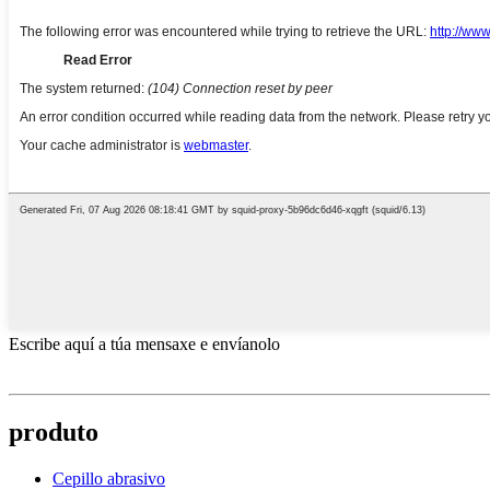
Escribe aquí a túa mensaxe e envíanolo
produto
Cepillo abrasivo