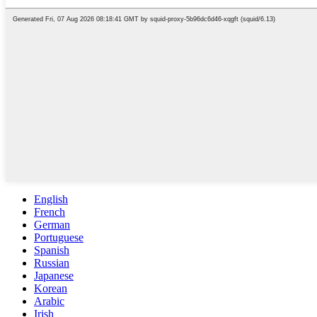
English
French
German
Portuguese
Spanish
Russian
Japanese
Korean
Arabic
Irish