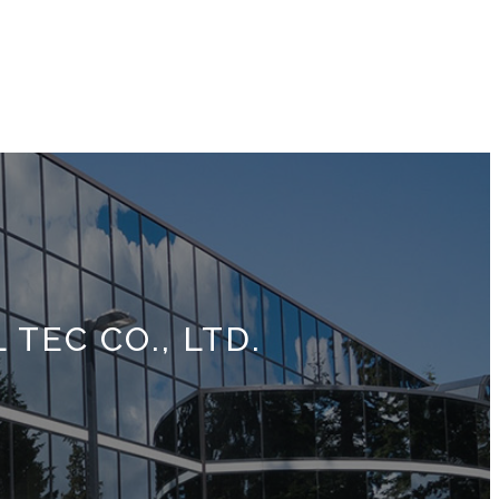
EC CO., LTD.