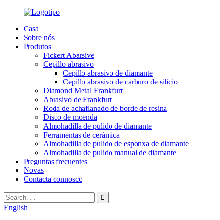
Casa
Sobre nós
Produtos
Fickert Abarsive
Cepillo abrasivo
Cepillo abrasivo de diamante
Cepillo abrasivo de carburo de silicio
Diamond Metal Frankfurt
Abrasivo de Frankfurt
Roda de achaflanado de borde de resina
Disco de moenda
Almohadilla de pulido de diamante
Ferramentas de cerámica
Almohadilla de pulido de esponxa de diamante
Almohadilla de pulido manual de diamante
Preguntas frecuentes
Novas
Contacta connosco
English