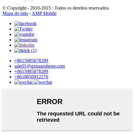
© Copyright - 2010-2023 : Todos os dereitos reservados.
Mapa do sitio
-
AMP Mobile
+8615985878289
sale01@qzguansheng.com
+8615985878289
+8618050912270