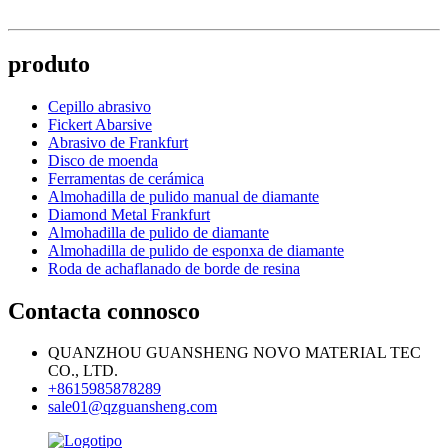
produto
Cepillo abrasivo
Fickert Abarsive
Abrasivo de Frankfurt
Disco de moenda
Ferramentas de cerámica
Almohadilla de pulido manual de diamante
Diamond Metal Frankfurt
Almohadilla de pulido de diamante
Almohadilla de pulido de esponxa de diamante
Roda de achaflanado de borde de resina
Contacta connosco
QUANZHOU GUANSHENG NOVO MATERIAL TEC
CO., LTD.
+8615985878289
sale01@qzguansheng.com