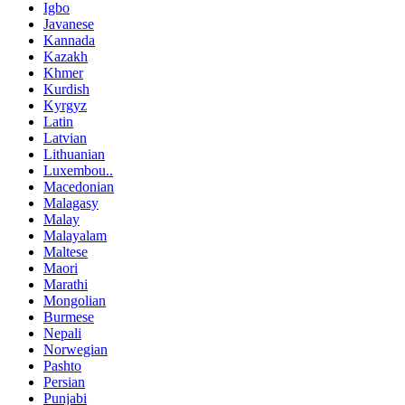
Igbo
Javanese
Kannada
Kazakh
Khmer
Kurdish
Kyrgyz
Latin
Latvian
Lithuanian
Luxembou..
Macedonian
Malagasy
Malay
Malayalam
Maltese
Maori
Marathi
Mongolian
Burmese
Nepali
Norwegian
Pashto
Persian
Punjabi