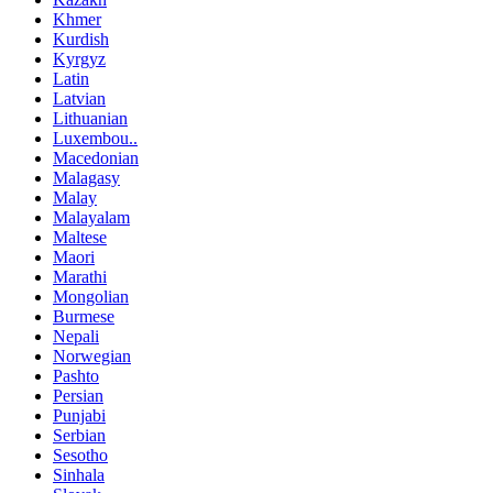
Khmer
Kurdish
Kyrgyz
Latin
Latvian
Lithuanian
Luxembou..
Macedonian
Malagasy
Malay
Malayalam
Maltese
Maori
Marathi
Mongolian
Burmese
Nepali
Norwegian
Pashto
Persian
Punjabi
Serbian
Sesotho
Sinhala