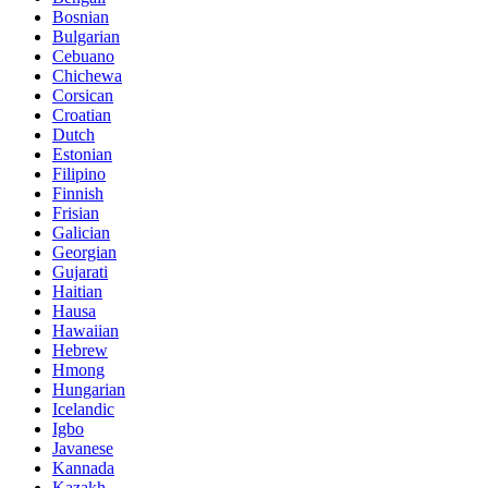
Bosnian
Bulgarian
Cebuano
Chichewa
Corsican
Croatian
Dutch
Estonian
Filipino
Finnish
Frisian
Galician
Georgian
Gujarati
Haitian
Hausa
Hawaiian
Hebrew
Hmong
Hungarian
Icelandic
Igbo
Javanese
Kannada
Kazakh