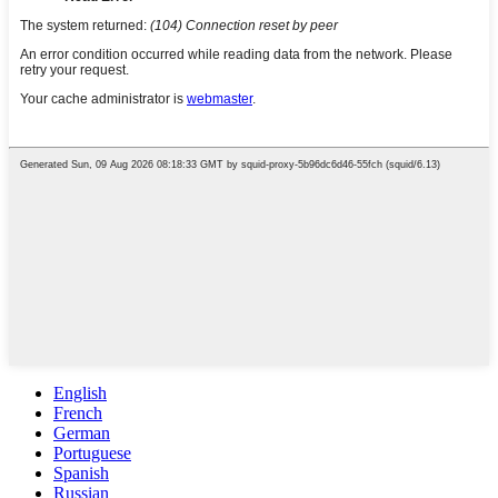
English
French
German
Portuguese
Spanish
Russian