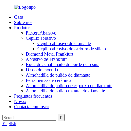
Casa
Sobre nós
Produtos
Fickert Abarsive
Cepillo abrasivo
Cepillo abrasivo de diamante
Cepillo abrasivo de carburo de silicio
Diamond Metal Frankfurt
Abrasivo de Frankfurt
Roda de achaflanado de borde de resina
Disco de moenda
Almohadilla de pulido de diamante
Ferramentas de cerámica
Almohadilla de pulido de esponxa de diamante
Almohadilla de pulido manual de diamante
Preguntas frecuentes
Novas
Contacta connosco
English