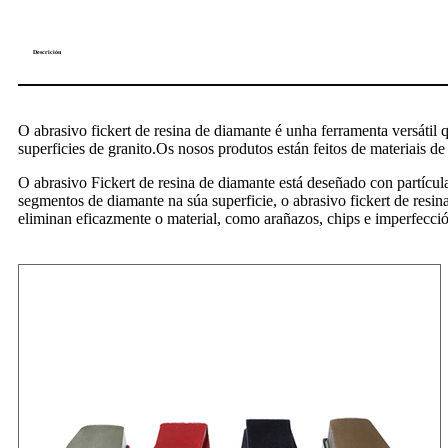
Descrición
O abrasivo fickert de resina de diamante é unha ferramenta versátil 
superficies de granito.Os nosos produtos están feitos de materiais d
O abrasivo Fickert de resina de diamante está deseñado con partícula
segmentos de diamante na súa superficie, o abrasivo fickert de resin
eliminan eficazmente o material, como arañazos, chips e imperfecci