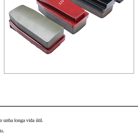
o unha longa vida útil.
lo.