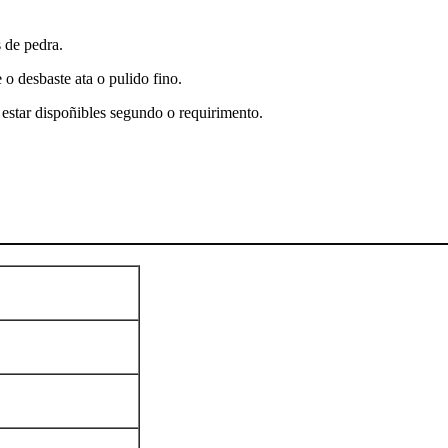
 de pedra.
o desbaste ata o pulido fino.
star dispoñibles segundo o requirimento.