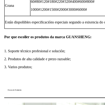
60#80#120#180#220#320#400#600#800#
Grana
1000#1200#1500#2000#3000#6000#
Están dispoñibles especificacións especiais segundo a esixencia do c
Por que escoller os produtos da marca GUANSHENG:
1. Soporte técnico profesional e solución;
2. Produtos de alta calidade e prezo razoable;
3. Varios produtos;
Proceso de Produción