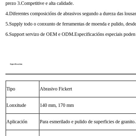
prezo 3.Competitive e alta calidade.
4.Diferentes composicións de abrasivos segundo a dureza das lousas
5.Supply todo o conxunto de ferramentas de moenda e pulido, desde 
6.Support servizo de OEM e ODM.Especificacións especiais poden e
Especificacións
Tipo
Abrasivo Fickert
Lonxitude
140 mm, 170 mm
Aplicación
Para esmerilado e pulido de superficies de granito.