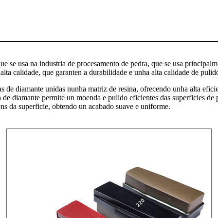
que se usa na industria de procesamento de pedra, que se usa principal
e alta calidade, que garanten a durabilidade e unha alta calidade de pu
s de diamante unidas nunha matriz de resina, ofrecendo unha alta efici
a de diamante permite un moenda e pulido eficientes das superficies de 
óns da superficie, obtendo un acabado suave e uniforme.