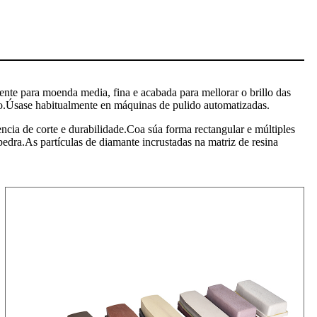
mente para moenda media, fina e acabada para mellorar o brillo das
lido.Úsase habitualmente en máquinas de pulido automatizadas.
encia de corte e durabilidade.Coa súa forma rectangular e múltiples
pedra.As partículas de diamante incrustadas na matriz de resina