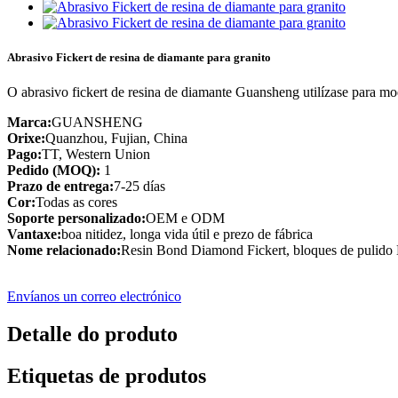
Abrasivo Fickert de resina de diamante para granito
O abrasivo fickert de resina de diamante Guansheng utilízase para moe
Marca:
GUANSHENG
Orixe:
Quanzhou, Fujian, China
Pago:
TT, Western Union
Pedido (MOQ):
1
Prazo de entrega:
7-25 días
Cor:
Todas as cores
Soporte personalizado:
OEM e ODM
Vantaxe:
boa nitidez, longa vida útil e prezo de fábrica
Nome relacionado:
Resin Bond Diamond Fickert, bloques de pulido
Envíanos un correo electrónico
Detalle do produto
Etiquetas de produtos