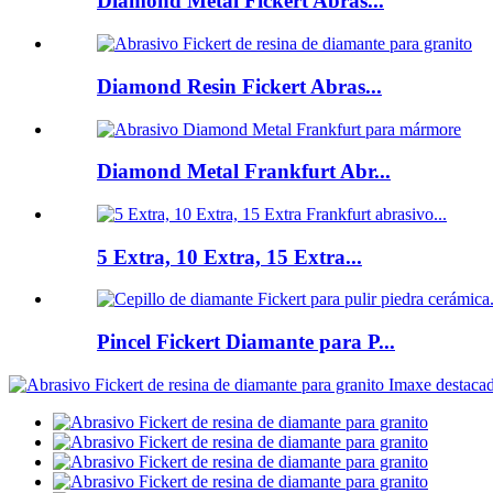
Diamond Metal Fickert Abras...
Diamond Resin Fickert Abras...
Diamond Metal Frankfurt Abr...
5 Extra, 10 Extra, 15 Extra...
Pincel Fickert Diamante para P...