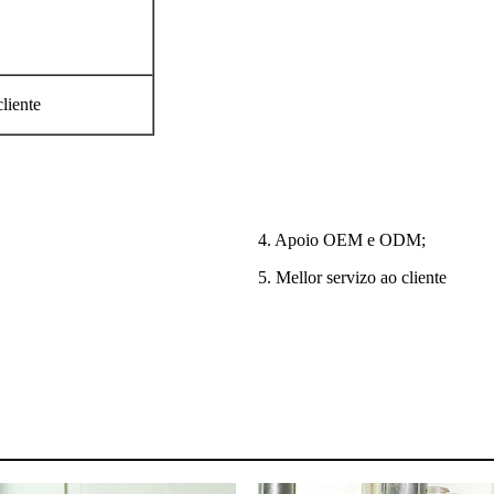
liente
4. Apoio OEM e ODM;
5. Mellor servizo ao cliente