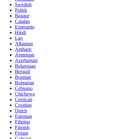
Swedish
Polish
Basque
Catalan
Esperanto
Hindi
Lao
Albanian
Amharic
Armenian
Azerbaijani
Belarusian
Bengali
Bosnian
Bulgarian
Cebuano
Chichewa
Corsican
Croatian
Dutch
Estonian
Filipino
Finnish
Frisian
Galician