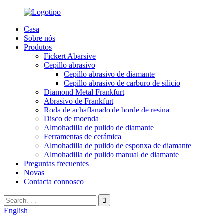
Casa
Sobre nós
Produtos
Fickert Abarsive
Cepillo abrasivo
Cepillo abrasivo de diamante
Cepillo abrasivo de carburo de silicio
Diamond Metal Frankfurt
Abrasivo de Frankfurt
Roda de achaflanado de borde de resina
Disco de moenda
Almohadilla de pulido de diamante
Ferramentas de cerámica
Almohadilla de pulido de esponxa de diamante
Almohadilla de pulido manual de diamante
Preguntas frecuentes
Novas
Contacta connosco
English