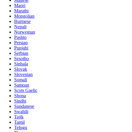
Maltese
Maori
Marathi
Mongolian
Burmese
Nepali
Norwegian
Pashto
Persian
Punjabi
Serbian
Sesotho
Sinhala
Slovak
Slovenian
Somali
Samoan
Scots Gaelic
Shona
Sindhi
Sundanese
Swahili
Tajik
Tamil
Telugu