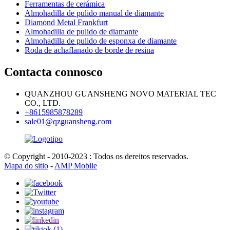
Ferramentas de cerámica
Almohadilla de pulido manual de diamante
Diamond Metal Frankfurt
Almohadilla de pulido de diamante
Almohadilla de pulido de esponxa de diamante
Roda de achaflanado de borde de resina
Contacta connosco
QUANZHOU GUANSHENG NOVO MATERIAL TEC
CO., LTD.
+8615985878289
sale01@qzguansheng.com
© Copyright - 2010-2023 : Todos os dereitos reservados.
Mapa do sitio
-
AMP Mobile