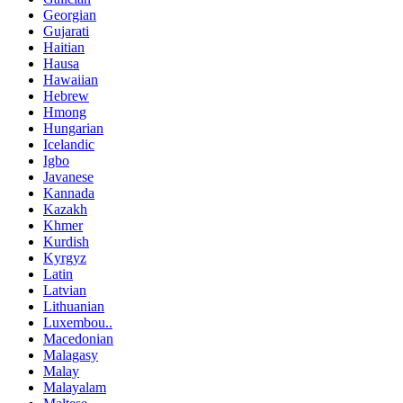
Georgian
Gujarati
Haitian
Hausa
Hawaiian
Hebrew
Hmong
Hungarian
Icelandic
Igbo
Javanese
Kannada
Kazakh
Khmer
Kurdish
Kyrgyz
Latin
Latvian
Lithuanian
Luxembou..
Macedonian
Malagasy
Malay
Malayalam