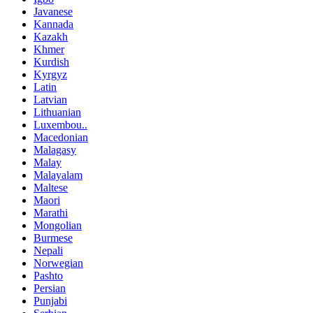
Javanese
Kannada
Kazakh
Khmer
Kurdish
Kyrgyz
Latin
Latvian
Lithuanian
Luxembou..
Macedonian
Malagasy
Malay
Malayalam
Maltese
Maori
Marathi
Mongolian
Burmese
Nepali
Norwegian
Pashto
Persian
Punjabi