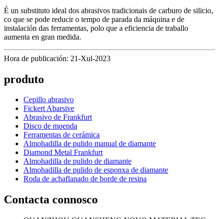
É un substituto ideal dos abrasivos tradicionais de carburo de silicio,
co que se pode reducir o tempo de parada da máquina e de
instalación das ferramentas, polo que a eficiencia de traballo
aumenta en gran medida.
Hora de publicación: 21-Xul-2023
produto
Cepillo abrasivo
Fickert Abarsive
Abrasivo de Frankfurt
Disco de moenda
Ferramentas de cerámica
Almohadilla de pulido manual de diamante
Diamond Metal Frankfurt
Almohadilla de pulido de diamante
Almohadilla de pulido de esponxa de diamante
Roda de achaflanado de borde de resina
Contacta connosco