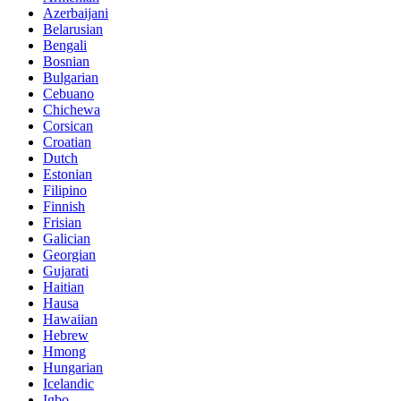
Azerbaijani
Belarusian
Bengali
Bosnian
Bulgarian
Cebuano
Chichewa
Corsican
Croatian
Dutch
Estonian
Filipino
Finnish
Frisian
Galician
Georgian
Gujarati
Haitian
Hausa
Hawaiian
Hebrew
Hmong
Hungarian
Icelandic
Igbo