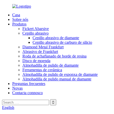
Casa
Sobre nós
Produtos
Fickert Abarsive
Cepillo abrasivo
Cepillo abrasivo de diamante
Cepillo abrasivo de carburo de silicio
Diamond Metal Frankfurt
Abrasivo de Frankfurt
Roda de achaflanado de borde de resina
Disco de moenda
Almohadilla de pulido de diamante
Ferramentas de cerámica
Almohadilla de pulido de esponxa de diamante
Almohadilla de pulido manual de diamante
Preguntas frecuentes
Novas
Contacta connosco
English