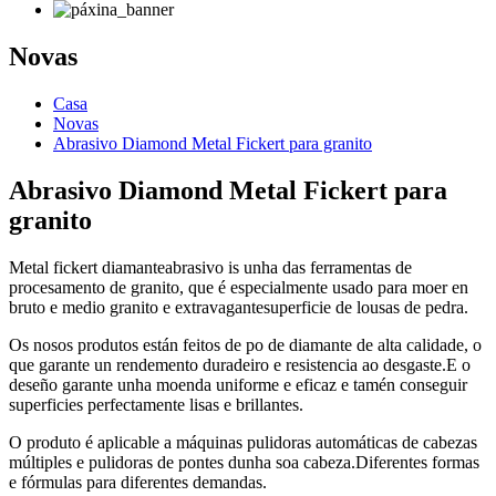
Novas
Casa
Novas
Abrasivo Diamond Metal Fickert para granito
Abrasivo Diamond Metal Fickert para
granito
Metal fickert diamante
abrasivo
is
unha das ferramentas de
procesamento de granito, que é especialmente
usado para moer en
bruto e medio
granito e extravagante
superficie de lousas de pedra.
Os nosos produtos están feitos de po de diamante de alta calidade, o
que garante un rendemento duradeiro e resistencia ao desgaste.E o
deseño garante unha moenda uniforme e eficaz e tamén conseguir
superficies perfectamente lisas e brillantes.
O produto é aplicable a máquinas pulidoras automáticas de cabezas
múltiples e pulidoras de pontes dunha soa cabeza.Diferentes formas
e fórmulas para diferentes demandas.