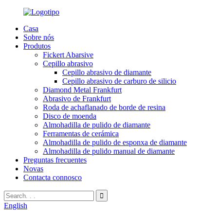
Casa
Sobre nós
Produtos
Fickert Abarsive
Cepillo abrasivo
Cepillo abrasivo de diamante
Cepillo abrasivo de carburo de silicio
Diamond Metal Frankfurt
Abrasivo de Frankfurt
Roda de achaflanado de borde de resina
Disco de moenda
Almohadilla de pulido de diamante
Ferramentas de cerámica
Almohadilla de pulido de esponxa de diamante
Almohadilla de pulido manual de diamante
Preguntas frecuentes
Novas
Contacta connosco
English