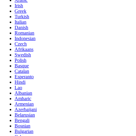
Arabic
Irish
Greek
Turkish
Italian
Danish
Romanian
Indonesian
Czech
Afrikaans
Swedish
Polish
Basque
Catalan
Esperanto
Hindi
Lao
Albanian
Amharic
Armenian
Azerbaijani
Belarusian
Bengali
Bosnian
Bulgarian