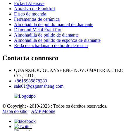
Fickert Abarsive
Abrasivo de Frankfurt
Disco de moenda
Ferramentas de cerámica
Almohadilla de pulido manual de diamante
Diamond Metal Frankfurt
Almohadilla de pulido de diamante
Almohadilla de pulido de esponxa de diamante
Roda de achaflanado de borde de resina
Contacta connosco
QUANZHOU GUANSHENG NOVO MATERIAL TEC
CO., LTD.
+8615985878289
sale01@qzguansheng.com
© Copyright - 2010-2023 : Todos os dereitos reservados.
Mapa do sitio
-
AMP Mobile