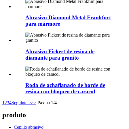
Abrasivo Diamond Metal Frankfurt
para mármore
Abrasivo Fickert de resina de
diamante para granito
Roda de achaflanado de borde de
resina con bloqueo de caracol
1
2
3
4
Seguinte >
>>
Páxina 1/4
produto
Cepillo abrasivo