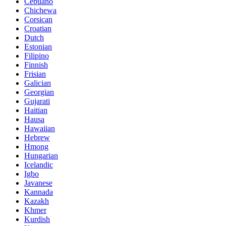
Cebuano
Chichewa
Corsican
Croatian
Dutch
Estonian
Filipino
Finnish
Frisian
Galician
Georgian
Gujarati
Haitian
Hausa
Hawaiian
Hebrew
Hmong
Hungarian
Icelandic
Igbo
Javanese
Kannada
Kazakh
Khmer
Kurdish