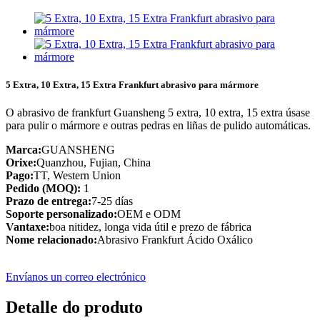
5 Extra, 10 Extra, 15 Extra Frankfurt abrasivo para mármore
O abrasivo de frankfurt Guansheng 5 extra, 10 extra, 15 extra úsase
para pulir o mármore e outras pedras en liñas de pulido automáticas.
Marca:
GUANSHENG
Orixe:
Quanzhou, Fujian, China
Pago:
TT, Western Union
Pedido (MOQ):
1
Prazo de entrega:
7-25 días
Soporte personalizado:
OEM e ODM
Vantaxe:
boa nitidez, longa vida útil e prezo de fábrica
Nome relacionado:
Abrasivo Frankfurt Ácido Oxálico
Envíanos un correo electrónico
Detalle do produto