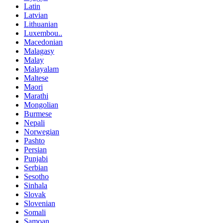
Latin
Latvian
Lithuanian
Luxembou..
Macedonian
Malagasy
Malay
Malayalam
Maltese
Maori
Marathi
Mongolian
Burmese
Nepali
Norwegian
Pashto
Persian
Punjabi
Serbian
Sesotho
Sinhala
Slovak
Slovenian
Somali
Samoan