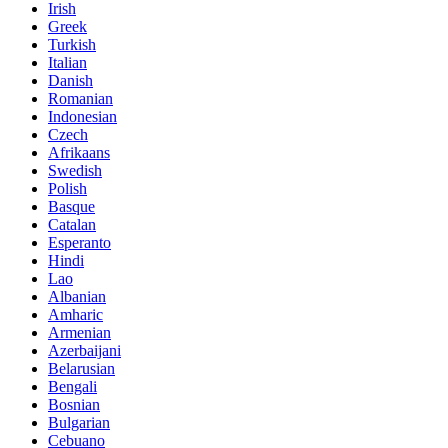
Irish
Greek
Turkish
Italian
Danish
Romanian
Indonesian
Czech
Afrikaans
Swedish
Polish
Basque
Catalan
Esperanto
Hindi
Lao
Albanian
Amharic
Armenian
Azerbaijani
Belarusian
Bengali
Bosnian
Bulgarian
Cebuano