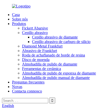
Casa
Sobre nós
Produtos
Fickert Abarsive
Cepillo abrasivo
Cepillo abrasivo de diamante
Cepillo abrasivo de carburo de silicio
Diamond Metal Frankfurt
Abrasivo de Frankfurt
Roda de achaflanado de borde de resina
Disco de moenda
Almohadilla de pulido de diamante
Ferramentas de cerámica
Almohadilla de pulido de esponxa de diamante
Almohadilla de pulido manual de diamante
Preguntas frecuentes
Novas
Contacta connosco
English