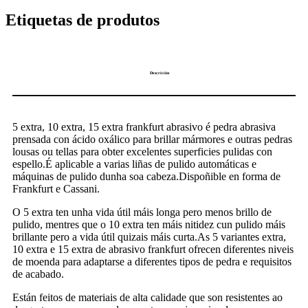
Etiquetas de produtos
Descrición
5 extra, 10 extra, 15 extra frankfurt abrasivo é pedra abrasiva
prensada con ácido oxálico para brillar mármores e outras pedras
lousas ou tellas para obter excelentes superficies pulidas con
espello.É aplicable a varias liñas de pulido automáticas e
máquinas de pulido dunha soa cabeza.Dispoñible en forma de
Frankfurt e Cassani.
O 5 extra ten unha vida útil máis longa pero menos brillo de
pulido, mentres que o 10 extra ten máis nitidez cun pulido máis
brillante pero a vida útil quizais máis curta.As 5 variantes extra,
10 extra e 15 extra de abrasivo frankfurt ofrecen diferentes niveis
de moenda para adaptarse a diferentes tipos de pedra e requisitos
de acabado.
Están feitos de materiais de alta calidade que son resistentes ao