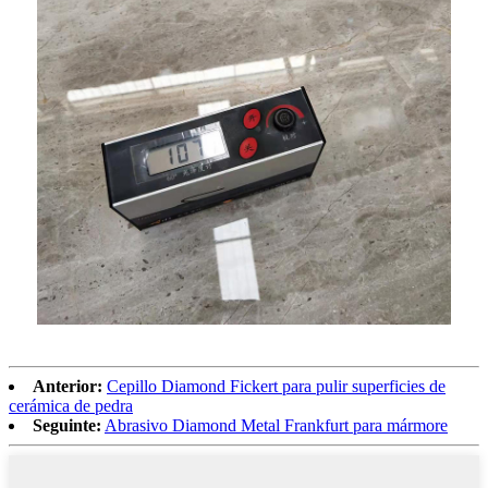
Anterior:
Cepillo Diamond Fickert para pulir superficies de
cerámica de pedra
Seguinte:
Abrasivo Diamond Metal Frankfurt para mármore