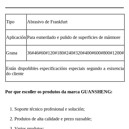
Tipo
Abrasivo de Frankfurt
Aplicación
Para esmerilado e pulido de superficies de mármore
Grana
36#46#60#120#180#240#320#400#600#800#1200#
Están dispoñibles especificacións especiais segundo a esixencia
do cliente
Por que escoller os produtos da marca GUANSHENG:
1. Soporte técnico profesional e solución;
2. Produtos de alta calidade e prezo razoable;
3. Varios produtos;