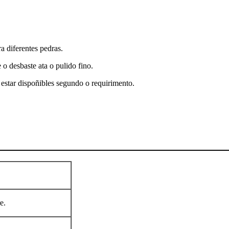
a diferentes pedras.
o desbaste ata o pulido fino.
star dispoñibles segundo o requirimento.
e.