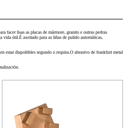
a facer lisas as placas de mármore, granito e outras pedras
 vida útil.É axeitado para as liñas de pulido automáticas,
en estar dispoñibles segundo o requira.O abrasivo de frankfurt metal
nalización.