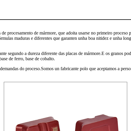
 de procesamento de mármore, que adoita usarse no primeiro proceso par
fórmulas maduras e diferentes que garanten unha boa nitidez e unha longa
ante segundo a dureza diferente das placas de mármore.E os granos pod
base de ferro, base de cobalto.
s demandas do proceso.Somos un fabricante polo que aceptamos a perso