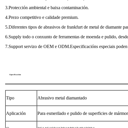
3.Protección ambiental e baixa contaminación.
4.Prezo competitivo e calidade premium.
5.Diferentes tipos de abrasivos de frankfurt de metal de diamante par
6.Supply todo o conxunto de ferramentas de moenda e pulido, desde 
7.Support servizo de OEM e ODM.Especificacións especiais poden e
Especificacións
Tipo
Abrasivo metal diamantado
Aplicación
Para esmerilado e pulido de superficies de mármor