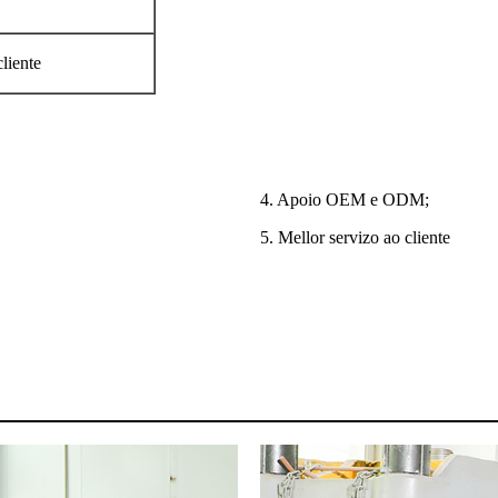
liente
4. Apoio OEM e ODM;
5. Mellor servizo ao cliente