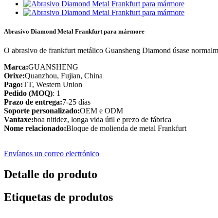
Abrasivo Diamond Metal Frankfurt para mármore
O abrasivo de frankfurt metálico Guansheng Diamond úsase normalmen
Marca:
GUANSHENG
Orixe:
Quanzhou, Fujian, China
Pago:
TT, Western Union
Pedido (MOQ)
: 1
Prazo de entrega:
7-25 días
Soporte personalizado:
OEM e ODM
Vantaxe:
boa nitidez, longa vida útil e prezo de fábrica
Nome relacionado:
Bloque de molienda de metal Frankfurt
Envíanos un correo electrónico
Detalle do produto
Etiquetas de produtos