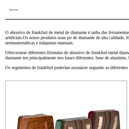
Descrición
O abrasivo de frankfurt de metal de diamante é unha das ferramentas
artificiais.Os nosos produtos usan po de diamante de alta calidade, 
semiautomáticas e máquinas manuais.
Ofreceranse diferentes fórmulas de abrasivo de frankfurt metal diam
diamante ten principalmente tres bases diferentes: base de aluminio, 
Os segmentos de frankfurt poderían axustarse segundo as diferente