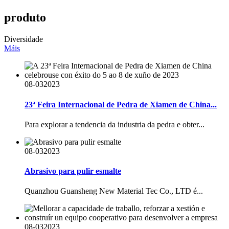
produto
Diversidade
Máis
08-03
2023
23ª Feira Internacional de Pedra de Xiamen de China...
Para explorar a tendencia da industria da pedra e obter...
08-03
2023
Abrasivo para pulir esmalte
Quanzhou Guansheng New Material Tec Co., LTD é...
08-03
2023