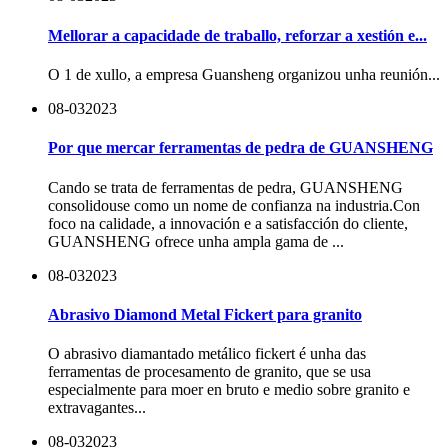
Mellorar a capacidade de traballo, reforzar a xestión e...
O 1 de xullo, a empresa Guansheng organizou unha reunión...
08-03
2023
Por que mercar ferramentas de pedra de GUANSHENG
Cando se trata de ferramentas de pedra, GUANSHENG
consolidouse como un nome de confianza na industria.Con
foco na calidade, a innovación e a satisfacción do cliente,
GUANSHENG ofrece unha ampla gama de ...
08-03
2023
Abrasivo Diamond Metal Fickert para granito
O abrasivo diamantado metálico fickert é unha das
ferramentas de procesamento de granito, que se usa
especialmente para moer en bruto e medio sobre granito e
extravagantes...
08-03
2023