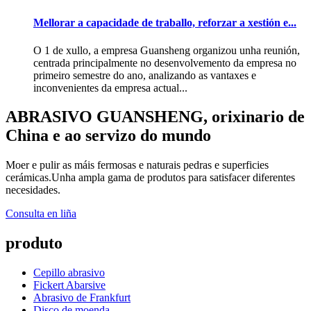
Mellorar a capacidade de traballo, reforzar a xestión e...
O 1 de xullo, a empresa Guansheng organizou unha reunión,
centrada principalmente no desenvolvemento da empresa no
primeiro semestre do ano, analizando as vantaxes e
inconvenientes da empresa actual...
ABRASIVO GUANSHENG, orixinario de
China e ao servizo do mundo
Moer e pulir as máis fermosas e naturais pedras e superficies
cerámicas.Unha ampla gama de produtos para satisfacer diferentes
necesidades.
Consulta en liña
produto
Cepillo abrasivo
Fickert Abarsive
Abrasivo de Frankfurt
Disco de moenda