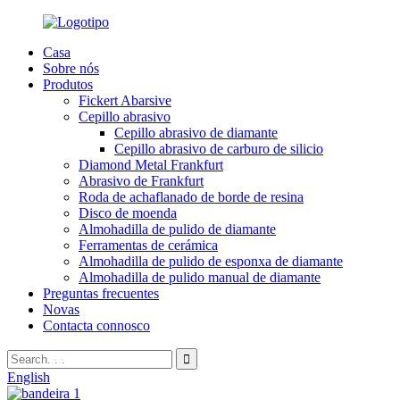
Casa
Sobre nós
Produtos
Fickert Abarsive
Cepillo abrasivo
Cepillo abrasivo de diamante
Cepillo abrasivo de carburo de silicio
Diamond Metal Frankfurt
Abrasivo de Frankfurt
Roda de achaflanado de borde de resina
Disco de moenda
Almohadilla de pulido de diamante
Ferramentas de cerámica
Almohadilla de pulido de esponxa de diamante
Almohadilla de pulido manual de diamante
Preguntas frecuentes
Novas
Contacta connosco
English