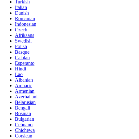
Turkish
Italian
Danish
Romanian
Indonesian
Czech
Afrikaans
Swedish
Polish
Basque
Catalan
Esperanto
Hindi
Lao
Albanian
Amharic
Armenian
Azerbaijani
Belarusian
Bengali
Bosnian
Bulgarian
Cebuano
Chichewa
Corsican