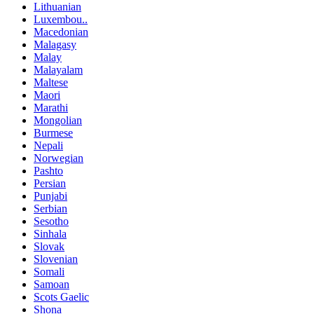
Lithuanian
Luxembou..
Macedonian
Malagasy
Malay
Malayalam
Maltese
Maori
Marathi
Mongolian
Burmese
Nepali
Norwegian
Pashto
Persian
Punjabi
Serbian
Sesotho
Sinhala
Slovak
Slovenian
Somali
Samoan
Scots Gaelic
Shona