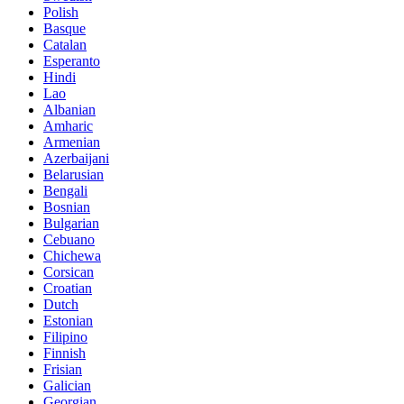
Polish
Basque
Catalan
Esperanto
Hindi
Lao
Albanian
Amharic
Armenian
Azerbaijani
Belarusian
Bengali
Bosnian
Bulgarian
Cebuano
Chichewa
Corsican
Croatian
Dutch
Estonian
Filipino
Finnish
Frisian
Galician
Georgian