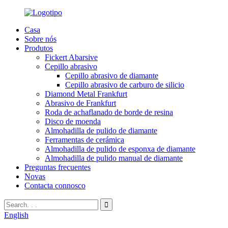
Casa
Sobre nós
Produtos
Fickert Abarsive
Cepillo abrasivo
Cepillo abrasivo de diamante
Cepillo abrasivo de carburo de silicio
Diamond Metal Frankfurt
Abrasivo de Frankfurt
Roda de achaflanado de borde de resina
Disco de moenda
Almohadilla de pulido de diamante
Ferramentas de cerámica
Almohadilla de pulido de esponxa de diamante
Almohadilla de pulido manual de diamante
Preguntas frecuentes
Novas
Contacta connosco
English