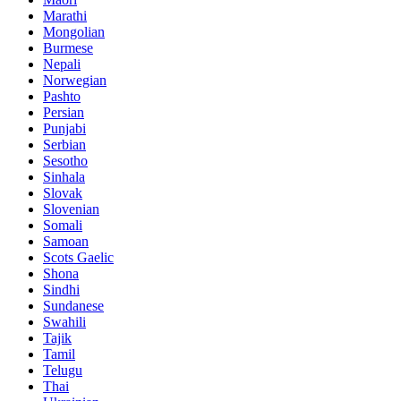
Marathi
Mongolian
Burmese
Nepali
Norwegian
Pashto
Persian
Punjabi
Serbian
Sesotho
Sinhala
Slovak
Slovenian
Somali
Samoan
Scots Gaelic
Shona
Sindhi
Sundanese
Swahili
Tajik
Tamil
Telugu
Thai