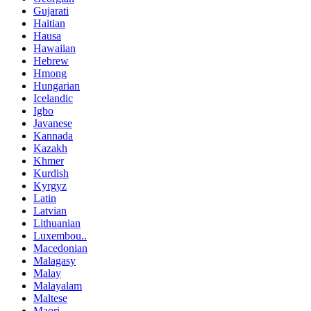
Gujarati
Haitian
Hausa
Hawaiian
Hebrew
Hmong
Hungarian
Icelandic
Igbo
Javanese
Kannada
Kazakh
Khmer
Kurdish
Kyrgyz
Latin
Latvian
Lithuanian
Luxembou..
Macedonian
Malagasy
Malay
Malayalam
Maltese
Maori