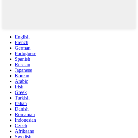
English
French
German
Portuguese
Spanish
Russian
Japanese
Korean
Arabic
Irish
Greek
Turkish
Italian
Danish
Romanian
Indonesian
Czech
Afrikaans
Swedish