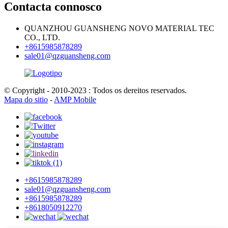
Contacta connosco
QUANZHOU GUANSHENG NOVO MATERIAL TEC
CO., LTD.
+8615985878289
sale01@qzguansheng.com
© Copyright - 2010-2023 : Todos os dereitos reservados.
Mapa do sitio
-
AMP Mobile
+8615985878289
sale01@qzguansheng.com
+8615985878289
+8618050912270