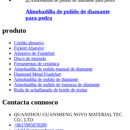
Almohadilla de pulido de diamante
para pedra
produto
Cepillo abrasivo
Fickert Abarsive
Abrasivo de Frankfurt
Disco de moenda
Ferramentas de cerámica
Almohadilla de pulido manual de diamante
Diamond Metal Frankfurt
Almohadilla de pulido de diamante
Almohadilla de pulido de esponxa de diamante
Roda de achaflanado de borde de resina
Contacta connosco
QUANZHOU GUANSHENG NOVO MATERIAL TEC
CO., LTD.
+8615985878289