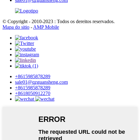
sale01@qzguansheng.com
© Copyright - 2010-2023 : Todos os dereitos reservados.
Mapa do sitio
-
AMP Mobile
+8615985878289
sale01@qzguansheng.com
+8615985878289
+8618050912270