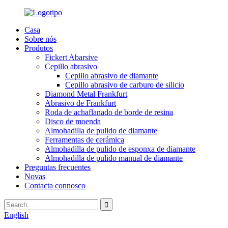
Casa
Sobre nós
Produtos
Fickert Abarsive
Cepillo abrasivo
Cepillo abrasivo de diamante
Cepillo abrasivo de carburo de silicio
Diamond Metal Frankfurt
Abrasivo de Frankfurt
Roda de achaflanado de borde de resina
Disco de moenda
Almohadilla de pulido de diamante
Ferramentas de cerámica
Almohadilla de pulido de esponxa de diamante
Almohadilla de pulido manual de diamante
Preguntas frecuentes
Novas
Contacta connosco
English