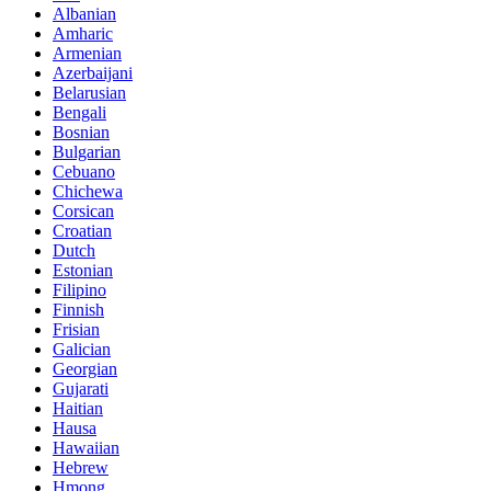
Albanian
Amharic
Armenian
Azerbaijani
Belarusian
Bengali
Bosnian
Bulgarian
Cebuano
Chichewa
Corsican
Croatian
Dutch
Estonian
Filipino
Finnish
Frisian
Galician
Georgian
Gujarati
Haitian
Hausa
Hawaiian
Hebrew
Hmong