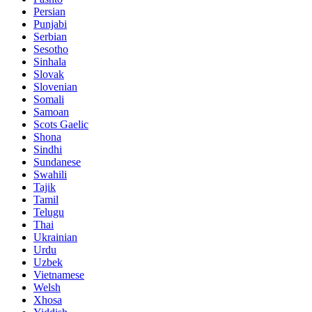
Persian
Punjabi
Serbian
Sesotho
Sinhala
Slovak
Slovenian
Somali
Samoan
Scots Gaelic
Shona
Sindhi
Sundanese
Swahili
Tajik
Tamil
Telugu
Thai
Ukrainian
Urdu
Uzbek
Vietnamese
Welsh
Xhosa