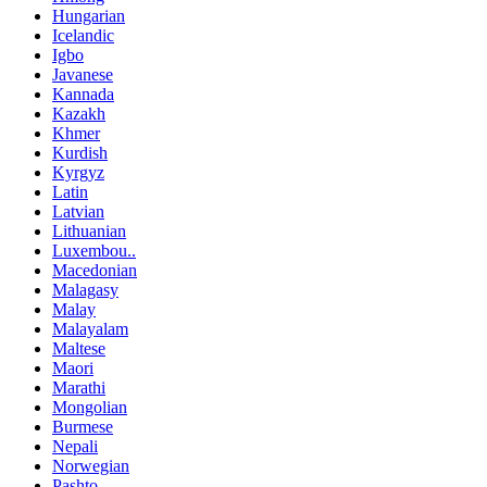
Hungarian
Icelandic
Igbo
Javanese
Kannada
Kazakh
Khmer
Kurdish
Kyrgyz
Latin
Latvian
Lithuanian
Luxembou..
Macedonian
Malagasy
Malay
Malayalam
Maltese
Maori
Marathi
Mongolian
Burmese
Nepali
Norwegian
Pashto