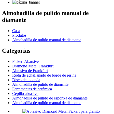
Almohadilla de pulido manual de
diamante
Casa
Produtos
Almohadilla de pulido manual de diamante
Categorías
Fickert Abarsive
Diamond Metal Frankfurt
Abrasivo de Frankfurt
Roda de achaflanado de borde de resina
Disco de moenda
Almohadilla de pulido de diamante
Ferramentas de cerámica
Cepillo abrasivo
Almohadilla de pulido de esponxa de diamante
Almohadilla de pulido manual de diamante